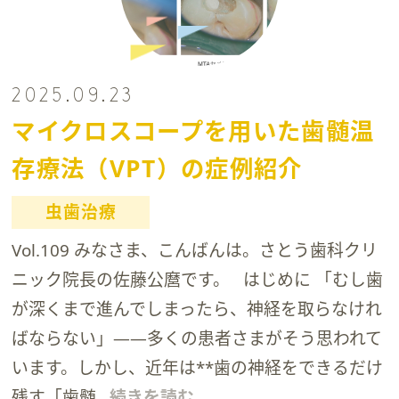
2025.09.23
マイクロスコープを用いた歯髄温
存療法（VPT）の症例紹介
虫歯治療
Vol.109 みなさま、こんばんは。さとう歯科クリ
ニック院長の佐藤公麿です。 はじめに 「むし歯
が深くまで進んでしまったら、神経を取らなけれ
ばならない」——多くの患者さまがそう思われて
います。しかし、近年は**歯の神経をできるだけ
残す「歯髄
...続きを読む