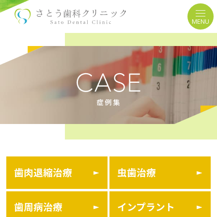
MENU
歯肉退縮治療
虫歯治療
歯周病治療
インプラント