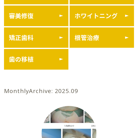
審美修復
ホワイトニング
矯正歯科
根管治療
歯の移植
MonthlyArchive:
2025.09