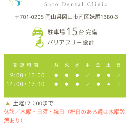
〒701-0205 岡山県岡山市南区妹尾1380-3
土曜17：00まで
休診／木曜・日曜・祝日（祝日のある週は木曜診
療あり）