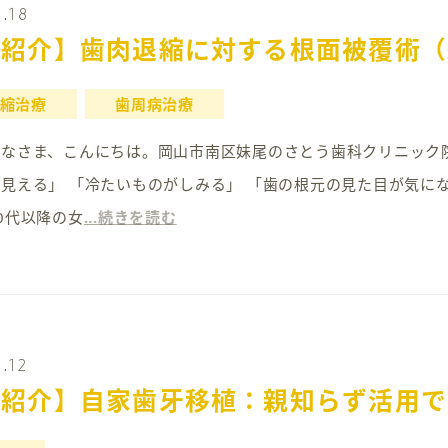
.18
例紹介】歯肉退縮に対する根面被覆術（
縮治療
歯周病治療
15 みなさま、こんにちは。岡山市南区妹尾のさとう歯科クリニッ
見える」 「冷たいものがしみる」 「歯の根元の見た目が気に
0代以降の女
...続きを読む
.12
例紹介】自家歯牙移植：親知らず活用で