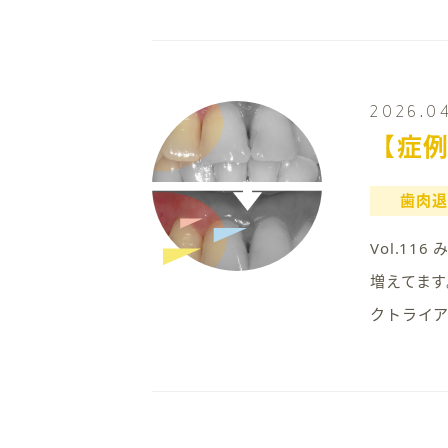
2026.0
【症
歯肉退
Vol.1
増えてます
クトライ