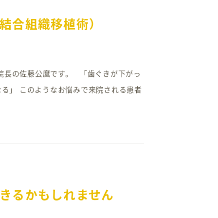
結合組織移植術）
ク院長の佐藤公麿です。 「歯ぐきが下がっ
なる」 このようなお悩みで来院される患者
きるかもしれません