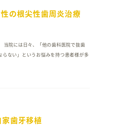
女性の根尖性歯周炎治療
す。 当院には日々、「他の歯科医院で抜歯
ならない」というお悩みを持つ患者様が多
自家歯牙移植