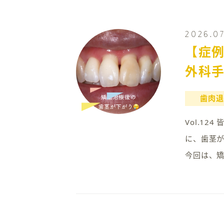
2026.0
【症
外科
歯肉退
Vol.1
に、歯茎が
今回は、