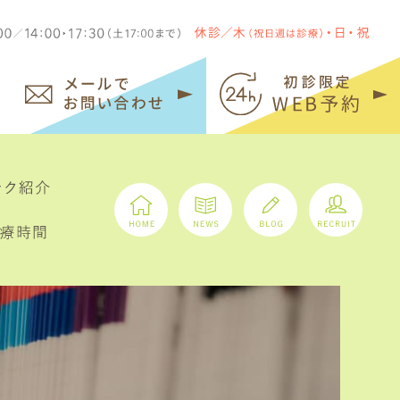
086-363-1180