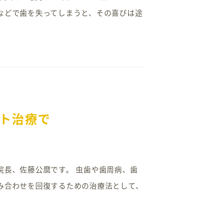
などで歯を失ってしまうと、その喜びは途
ト治療で
ク院長、佐藤公麿です。 虫歯や歯周病、歯
み合わせを回復するための治療法として、