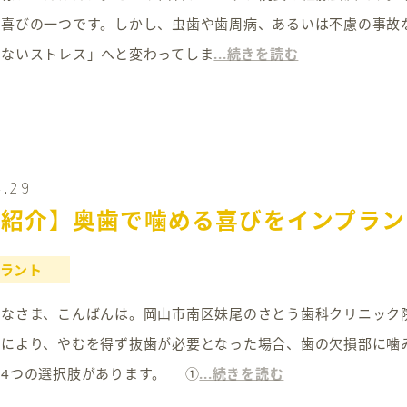
な喜びの一つです。しかし、虫歯や歯周病、あるいは不慮の事故
めないストレス」へと変わってしま
...続きを読む
4.29
例紹介】奥歯で噛める喜びをインプラン
ラント
18 みなさま、こんばんは。岡山市南区妹尾のさとう歯科クリニッ
どにより、やむを得ず抜歯が必要となった場合、歯の欠損部に噛
の4つの選択肢があります。 ①
...続きを読む