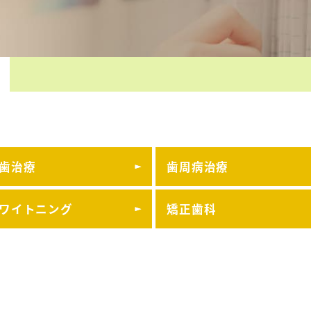
歯治療
歯周病治療
ワイトニング
矯正歯科