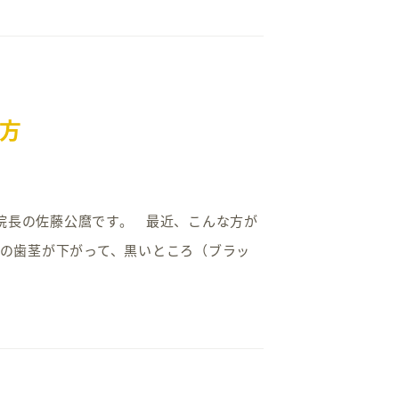
方
ク院長の佐藤公麿です。 最近、こんな方が
歯の歯茎が下がって、黒いところ（ブラッ