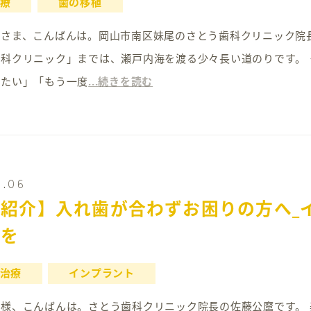
療
歯の移植
21 皆さま、こんばんは。岡山市南区妹尾のさとう歯科クリニック
歯科クリニック」までは、瀬戸内海を渡る少々長い道のりです。
したい」「もう一度
...続きを読む
5.06
紹介】入れ歯が合わずお困りの方へ_
びを
治療
インプラント
19 皆様、こんばんは。さとう歯科クリニック院長の佐藤公麿です