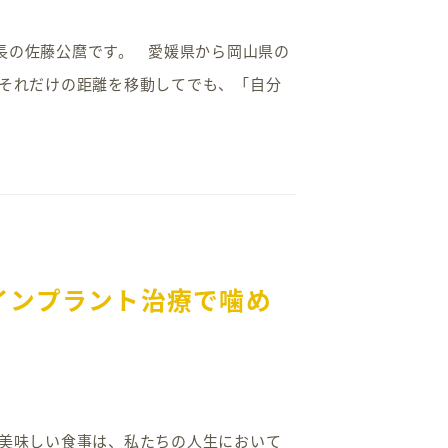
院長の佐藤公麿です。 愛媛県から岡山県の
 それだけの距離を移動してでも、「自分
インプラント治療で噛め
。 美味しい食事は、私たちの人生において