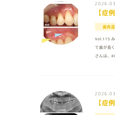
2026.03
【症
歯肉退
Vol.1
て歯が長く
さんは、4
2026.03
【症