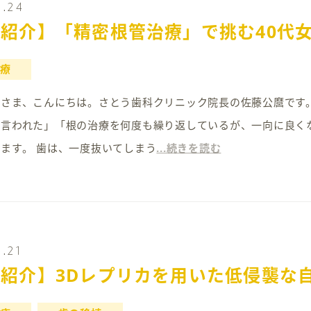
5.24
紹介】「精密根管治療」で挑む40代
療
22 皆さま、こんにちは。さとう歯科クリニック院長の佐藤公麿で
と言われた」「根の治療を何度も繰り返しているが、一向に良く
ます。 歯は、一度抜いてしまう
...続きを読む
.21
紹介】3Dレプリカを用いた低侵襲な