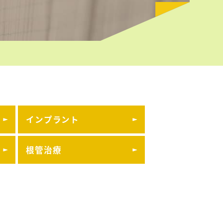
インプラント
根管治療