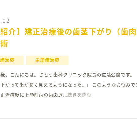
7.02
例紹介】矯正治療後の歯茎下がり（歯肉
手術
縮治療
歯周病治療
24 皆様、こんにちは。さとう歯科クリニック院長の佐藤公麿です
下がって歯が長く見えるようになった…」 このようなお悩み
矯正治療後に上顎前歯の歯肉退
...続きを読む