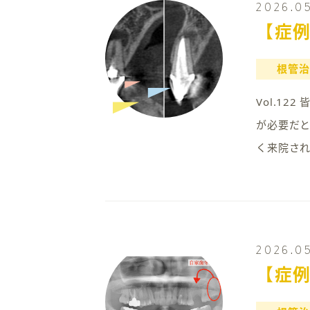
2026.0
【症例
根管治
Vol.1
が必要だ
く来院され
2026.05
【症例