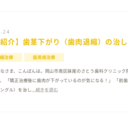
4.24
例紹介】歯茎下がり（歯肉退縮）の治し
縮治療
歯周病治療
16 みなさま、こんばんは。岡山市南区妹尾のさとう歯科クリニッ
。 「矯正治療後に歯肉が下がっているのが気になる！」 「前
アングル）を治し
...続きを読む