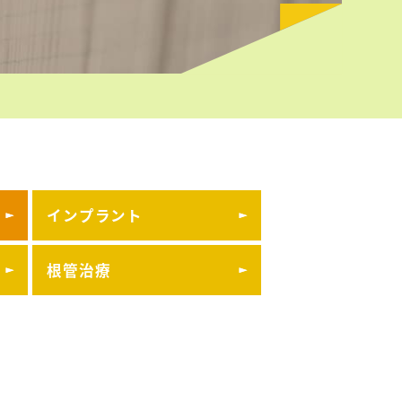
インプラント
根管治療