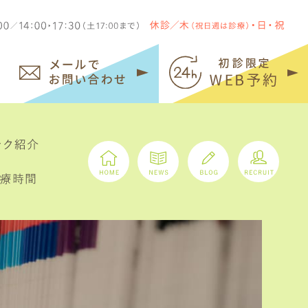
086-363-1180