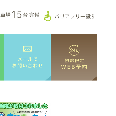
086-363-1180