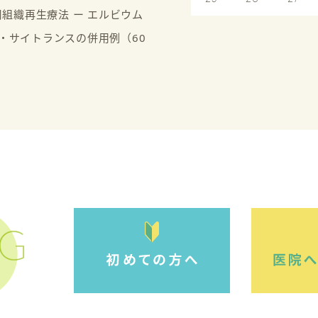
周組織再生療法 ー エルビウム
・サイトランスの併用例（60