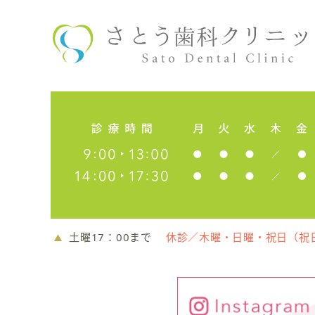
土曜17：00まで
休診／木曜・日曜・祝日（祝