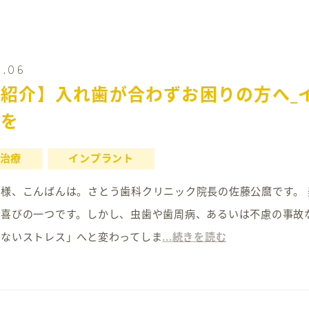
5.06
紹介】入れ歯が合わずお困りの方へ_
びを
治療
インプラント
19 皆様、こんばんは。さとう歯科クリニック院長の佐藤公麿です
な喜びの一つです。しかし、虫歯や歯周病、あるいは不慮の事故
めないストレス」へと変わってしま
...続きを読む