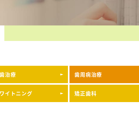
歯治療
歯周病治療
ワイトニング
矯正歯科