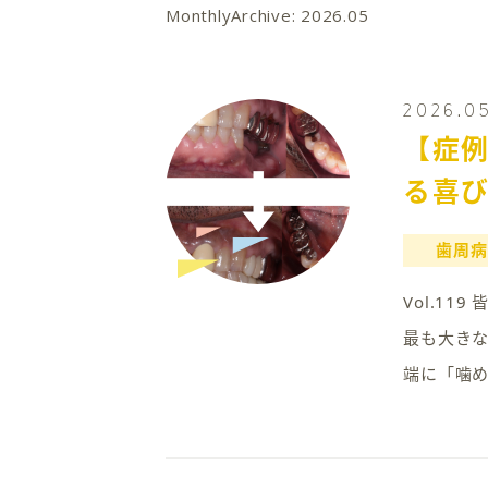
MonthlyArchive:
2026.05
2026.0
【症例
る喜
歯周病
Vol.1
最も大き
端に「噛