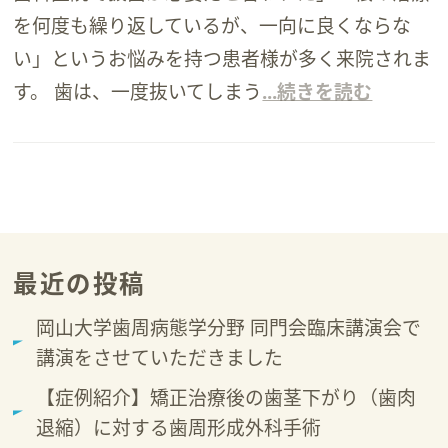
を何度も繰り返しているが、一向に良くならな
い」というお悩みを持つ患者様が多く来院されま
す。 歯は、一度抜いてしまう
...続きを読む
最近の投稿
岡山大学歯周病態学分野 同門会臨床講演会で
講演をさせていただきました
【症例紹介】矯正治療後の歯茎下がり（歯肉
退縮）に対する歯周形成外科手術