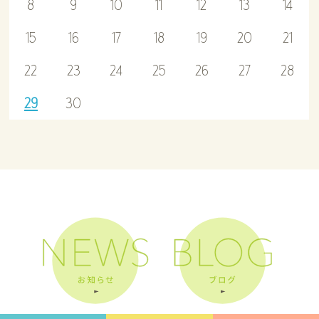
8
9
10
11
12
13
14
15
16
17
18
19
20
21
22
23
24
25
26
27
28
29
30