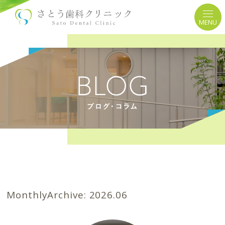
MENU
MonthlyArchive:
2026.06