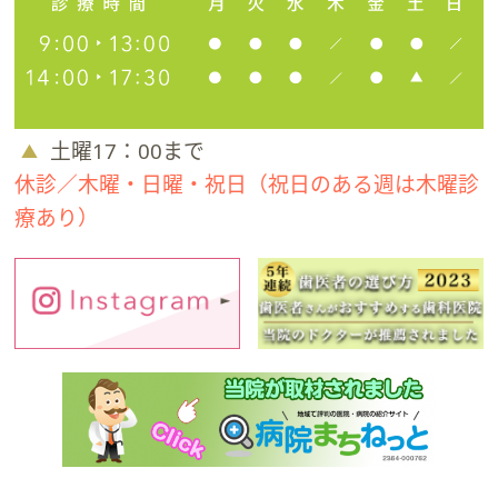
土曜17：00まで
休診／木曜・日曜・祝日（祝日のある週は木曜診
療あり）