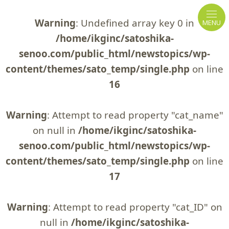
Warning
: Undefined array key 0 in
MENU
/home/ikginc/satoshika-
senoo.com/public_html/newstopics/wp-
content/themes/sato_temp/single.php
on line
16
Warning
: Attempt to read property "cat_name"
on null in
/home/ikginc/satoshika-
senoo.com/public_html/newstopics/wp-
content/themes/sato_temp/single.php
on line
17
Warning
: Attempt to read property "cat_ID" on
null in
/home/ikginc/satoshika-