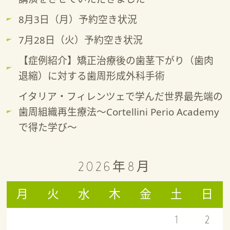
8月3日（月）予約空き状況
7月28日（火）予約空き状況
【症例紹介】矯正治療後の歯茎下がり（歯肉
退縮）に対する歯周形成外科手術
イタリア・フィレンツェで学んだ世界最先端の
歯周組織再生療法～Cortellini Perio Academy
で得た学び～
2026年8月
月
火
水
木
金
土
日
1
2