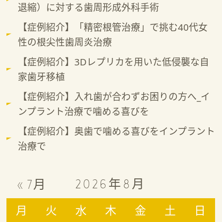
退縮）に対する歯周形成外科手術
【症例紹介】「精密根管治療」で挑む40代女
性の根尖性歯周炎治療
【症例紹介】3Dレプリカを用いた低侵襲な自
家歯牙移植
【症例紹介】入れ歯が合わずお困りの方へ_イ
ンプラント治療で噛める喜びを
【症例紹介】奥歯で噛める喜びをインプラント
治療で
2026年8月
« 7月
月
火
水
木
金
土
日