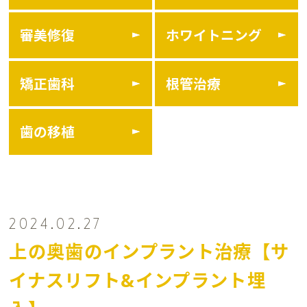
審美修復
ホワイトニング
矯正歯科
根管治療
歯の移植
2024.02.27
上の奥歯のインプラント治療【サ
イナスリフト&インプラント埋