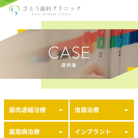
歯肉退縮治療
虫歯治療
歯周病治療
インプラント