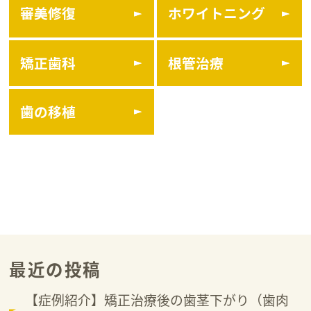
審美修復
ホワイトニング
矯正歯科
根管治療
歯の移植
最近の投稿
【症例紹介】矯正治療後の歯茎下がり（歯肉