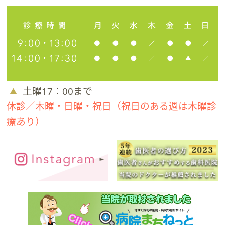
土曜17：00まで
休診／木曜・日曜・祝日（祝日のある週は木曜診
療あり）