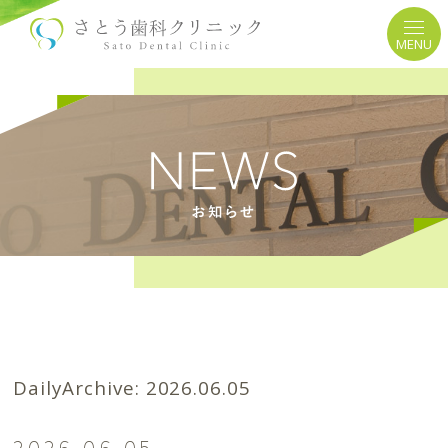
MENU
DailyArchive:
2026.06.05