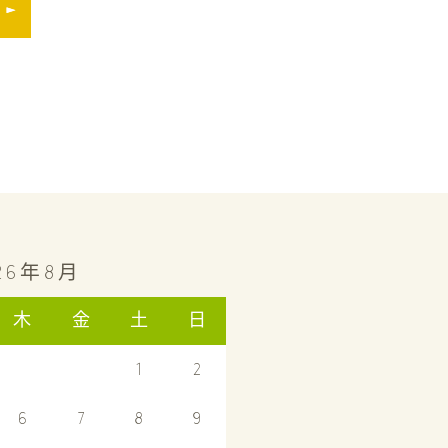
26年8月
木
金
土
日
1
2
6
7
8
9