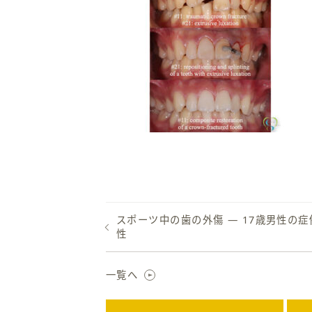
スポーツ中の歯の外傷 ― 17歳男性の
性
一覧へ