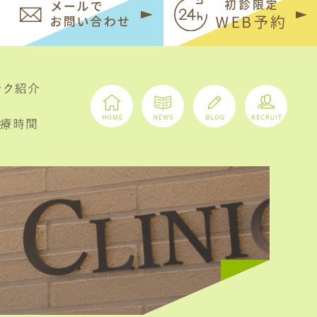
086-363-1180