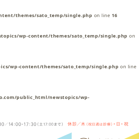
ntent/themes/sato_temp/single.php
on line
16
stopics/wp-content/themes/sato_temp/single.php
on
pics/wp-content/themes/sato_temp/single.php
on line
oo.com/public_html/newstopics/wp-