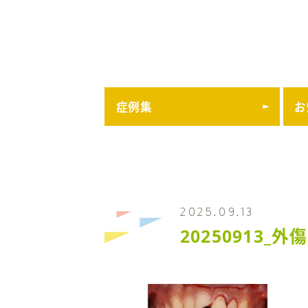
症例集
お
2025.09.13
‎20250913_外傷.