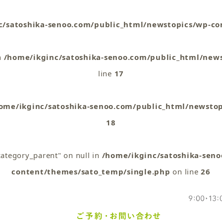
c/satoshika-senoo.com/public_html/newstopics/wp-co
n
/home/ikginc/satoshika-senoo.com/public_html/new
line
17
ome/ikginc/satoshika-senoo.com/public_html/newsto
18
category_parent" on null in
/home/ikginc/satoshika-sen
content/themes/sato_temp/single.php
on line
26