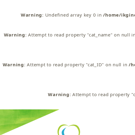
Warning
: Undefined array key 0 in
/home/ikgin
Warning
: Attempt to read property "cat_name" on null i
Warning
: Attempt to read property "cat_ID" on null in
/h
Warning
: Attempt to read property "