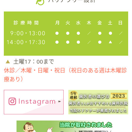
土曜17：00まで
休診／木曜・日曜・祝日（祝日のある週は木曜診
療あり）