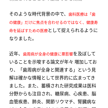
そのような時代背景の中で、
歯科医療は「歯
の健康」だけに焦点を合わせるのではなく、健康寿
として捉えられるように
命を延ばすための医療
なりました。
近年、
を及ぼして
歯周病が全身の健康に悪影響
いることを示唆する論文が年々 増加してお
り、「歯周病が全身と関連する」という見
解は確かな情報として世界的に広まってき
ました。また、蓄積された研究成果は医科
分野からも注目され、糖尿病、心疾患、脳
血管疾患、肺炎、関節リウマチ、腎臓病な