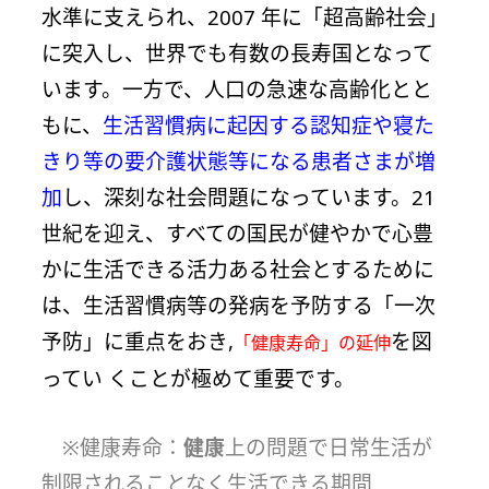
水準に支えられ、2007 年に「超高齢社会」
に突入し、世界でも有数の長寿国となって
います。一方で、人口の急速な高齢化とと
もに、
生活習慣病に起因する認知症や寝た
きり等の要介護状態等になる患者さまが増
加
し、深刻な社会問題になっています。21
世紀を迎え、すべての国民が健やかで心豊
かに生活できる活力ある社会とするために
は、生活習慣病等の発病を予防する「一次
予防」に重点をおき,
を図
「健康寿命」の延伸
ってい くことが極めて重要です。
※健康寿命：
健康
上の問題で日常生活が
制限されることなく生活できる期間